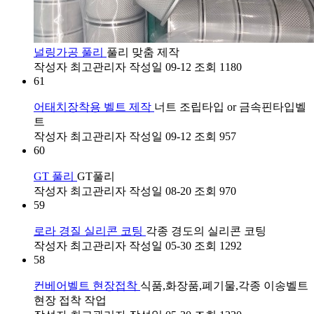
널링가공 풀리
풀리 맞춤 제작
작성자
최고관리자
작성일
09-12
조회
1180
61
어태치장착용 벨트 제작
너트 조립타입 or 금속핀타입벨
트
작성자
최고관리자
작성일
09-12
조회
957
60
GT 풀리
GT풀리
작성자
최고관리자
작성일
08-20
조회
970
59
로라 경질 실리콘 코팅
각종 경도의 실리콘 코팅
작성자
최고관리자
작성일
05-30
조회
1292
58
컨베어벨트 현장접착
식품,화장품,폐기물,각종 이송벨트
현장 접착 작업