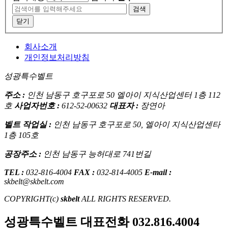
검색
닫기
회사소개
개인정보처리방침
성광특수벨트
주소 :
인천 남동구 호구포로 50 엘아이 지식산업센터 1층 112
호
사업자번호 :
612-52-00632
대표자 :
장연아
벨트 작업실 :
인천 남동구 호구포로 50, 엘아이 지식산업센타
1층 105호
공장주소 :
인천 남동구 능허대로 741번길
TEL :
032-816-4004
FAX :
032-814-4005
E-mail :
skbelt@skbelt.com
COPYRIGHT(c)
skbelt
ALL RIGHTS RESERVED.
성광특수벨트 대표전화
032.816.4004