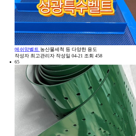
메쉬망벨트
농산물세척 등 다양한 용도
작성자
최고관리자
작성일
04-21
조회
458
65