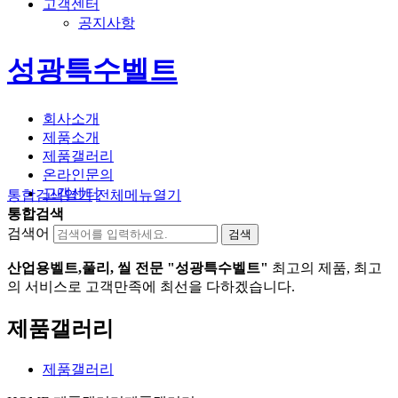
고객센터
공지사항
성광특수벨트
회사소개
제품소개
제품갤러리
온라인문의
고객센터
통합검색
열기
전체메뉴
열기
통합검색
검색어
산업용벨트,풀리, 씰 전문 "성광특수벨트"
최고의 제품, 최고
의 서비스로 고객만족에 최선을 다하겠습니다.
제품갤러리
제품갤러리