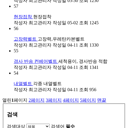
작성자
최고관리자
작성일
05-30
조회
1230
57
현장접착
현장접착
작성자
최고관리자
작성일
05-02
조회
1245
56
고장력벨트
고장력,우레탄카본벨트
작성자
최고관리자
작성일
04-11
조회
1330
55
경사 반송 컨베어벨트
세척용이, 경사반송 적합
작성자
최고관리자
작성일
04-11
조회
1341
54
내열벨트
각종 내열벨트
작성자
최고관리자
작성일
04-11
조회
956
열린
1
페이지
2
페이지
3
페이지
4
페이지
5
페이지
맨끝
검색
검색대상
검색어
필수