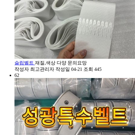
슬립벨트
재질,색상 다양 문의요망
작성자
최고관리자
작성일
04-21
조회
445
62